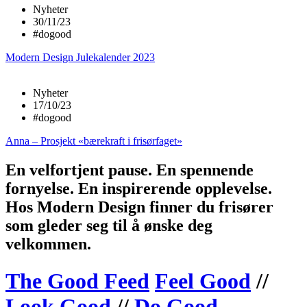
Nyheter
30/11/23
#dogood
Modern Design Julekalender 2023
Nyheter
17/10/23
#dogood
Anna – Prosjekt «bærekraft i frisørfaget»
En velfortjent pause. En spennende
fornyelse. En inspirerende opplevelse.
Hos Modern Design finner du frisører
som gleder seg til å ønske deg
velkommen.
The Good Feed
Feel Good
//
Look Good
//
Do Good