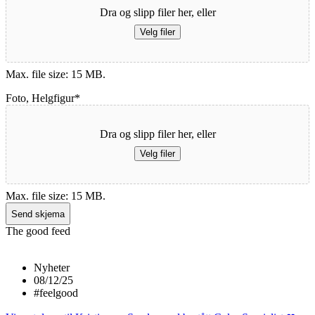
Dra og slipp filer her, eller
Velg filer
Max. file size: 15 MB.
Foto, Helgfigur
*
Dra og slipp filer her, eller
Velg filer
Max. file size: 15 MB.
The good feed
Nyheter
08/12/25
#feelgood