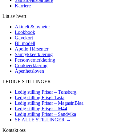
Samarbeidspartnere
Karriere
Litt av hvert
Aktuelt & nyheter
Lookbook
Gavekort
Bli modell
Apollo Hårsenter
Samtykkeerklæring
Personvernerklæring
Cookieerklæring
Åpenhetsloven
LEDIGE STILLINGER
Ledig stilling Frisør – Tønsberg
Ledig stilling Frisør Tasta
Ledig stilling Frisør – MagasinBlaa
Ledig stilling Frisør – M44
Ledig stilling Frisør – Sandvika
SE ALLE STILLINGER →
Kontakt oss