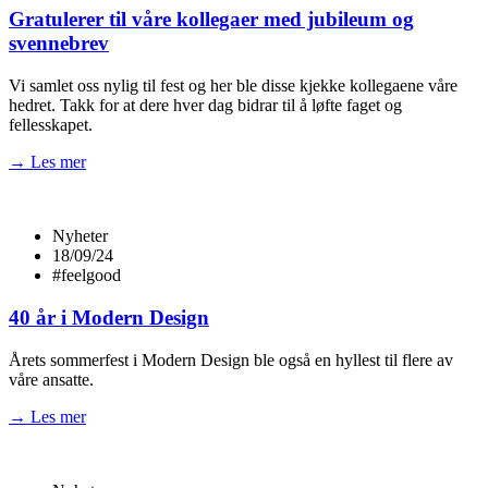
Gratulerer til våre kollegaer med jubileum og
svennebrev
Vi samlet oss nylig til fest og her ble disse kjekke kollegaene våre
hedret. Takk for at dere hver dag bidrar til å løfte faget og
fellesskapet.
→ Les mer
Nyheter
18/09/24
#feelgood
40 år i Modern Design
Årets sommerfest i Modern Design ble også en hyllest til flere av
våre ansatte.
→ Les mer