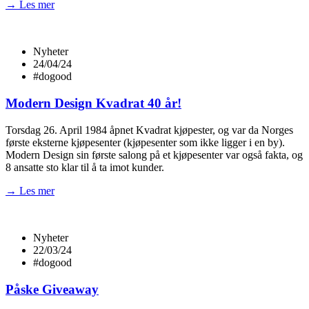
→ Les mer
Nyheter
24/04/24
#dogood
Modern Design Kvadrat 40 år!
Torsdag 26. April 1984 åpnet Kvadrat kjøpester, og var da Norges
første eksterne kjøpesenter (kjøpesenter som ikke ligger i en by).
Modern Design sin første salong på et kjøpesenter var også fakta, og
8 ansatte sto klar til å ta imot kunder.
→ Les mer
Nyheter
22/03/24
#dogood
Påske Giveaway