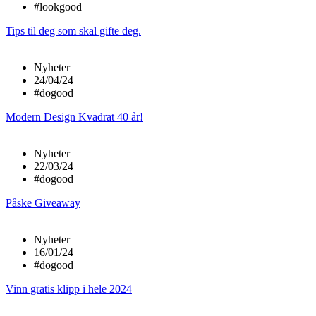
#lookgood
Tips til deg som skal gifte deg.
Nyheter
24/04/24
#dogood
Modern Design Kvadrat 40 år!
Nyheter
22/03/24
#dogood
Påske Giveaway
Nyheter
16/01/24
#dogood
Vinn gratis klipp i hele 2024