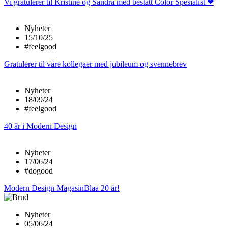
Vi gratulerer til Kristine og Sandra med bestått Color Spesialist ❤
Nyheter
15/10/25
#feelgood
Gratulerer til våre kollegaer med jubileum og svennebrev
Nyheter
18/09/24
#feelgood
40 år i Modern Design
Nyheter
17/06/24
#dogood
Modern Design MagasinBlaa 20 år!
Nyheter
05/06/24