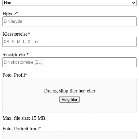
Høyde
*
Klesstørrelse
*
Skostørrelse
*
Foto, Profil
*
Dra og slipp filer her, eller
Velg filer
Max. file size: 15 MB.
Foto, Portrett front
*