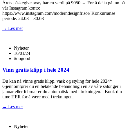
Årets påskegiveaway har en verdi på 9050, – For å delta gå inn på
vår Instagram konto:
https://www.instagram.com/moderndesignfrisor/ Konkurranse
periode: 24.03 – 30.03
→ Les mer
Nyheter
16/01/24
#dogood
Vinn gratis klipp i hele 2024
Du kan nå vinne gratis klipp, vask og styling for hele 2024*
Gjennomfører du en betalende behandling i en av våre salonger i
januar eller februar er du automatisk med i trekningen. Book din
time HER for å være med i trekningen.
→ Les mer
Nyheter