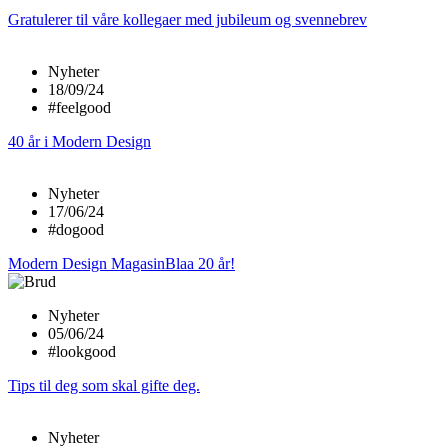
Gratulerer til våre kollegaer med jubileum og svennebrev
Nyheter
18/09/24
#feelgood
40 år i Modern Design
Nyheter
17/06/24
#dogood
Modern Design MagasinBlaa 20 år!
Nyheter
05/06/24
#lookgood
Tips til deg som skal gifte deg.
Nyheter