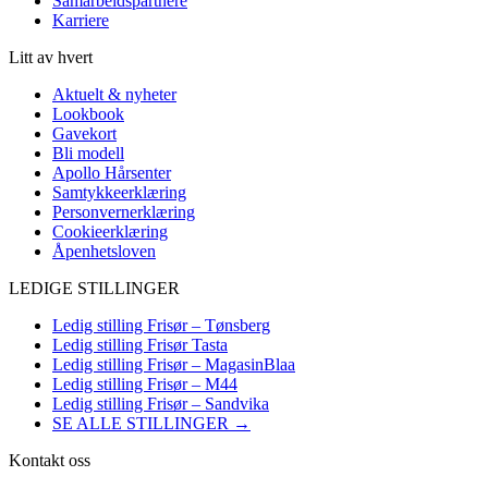
Samarbeidspartnere
Karriere
Litt av hvert
Aktuelt & nyheter
Lookbook
Gavekort
Bli modell
Apollo Hårsenter
Samtykkeerklæring
Personvernerklæring
Cookieerklæring
Åpenhetsloven
LEDIGE STILLINGER
Ledig stilling Frisør – Tønsberg
Ledig stilling Frisør Tasta
Ledig stilling Frisør – MagasinBlaa
Ledig stilling Frisør – M44
Ledig stilling Frisør – Sandvika
SE ALLE STILLINGER →
Kontakt oss