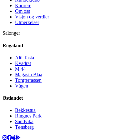
Karriere
Om oss
Visjon og verdier
Utmerkelser
Salonger
Rogaland
Alti Tasta
Kvadrat
M 44
Magasin Blaa
Torgterrassen
Vågen
Østlandet
Bekkestua
Ringnes Park
Sandvika
Tønsberg