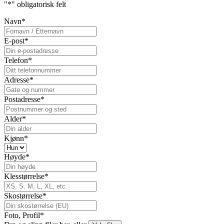
"
*
" obligatorisk felt
Navn
*
E-post
*
Telefon
*
Adresse
*
Postadresse
*
Alder
*
Kjønn
*
Høyde
*
Klesstørrelse
*
Skostørrelse
*
Foto, Profil
*