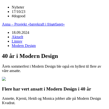
Nyheter
17/10/23
#dogood
Anna – Prosjekt «bærekraft i frisørfaget»
18.09.2024
Aktuelt
Linnsv
Modern Design
40 år i Modern Design
Årets sommerfest i Modern Design ble også en hyllest til flere av
våre ansatte.
Flere har vert ansatt i Modern Design i 40 år
Annette, Kjersti, Heidi og Monica jobber alle på Modern Design
Kvadrat.