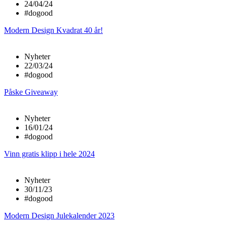
24/04/24
#dogood
Modern Design Kvadrat 40 år!
Nyheter
22/03/24
#dogood
Påske Giveaway
Nyheter
16/01/24
#dogood
Vinn gratis klipp i hele 2024
Nyheter
30/11/23
#dogood
Modern Design Julekalender 2023