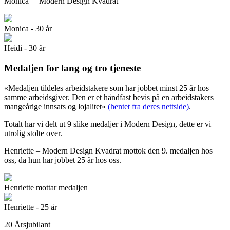
Monica – Modern Design Kvadrat
Monica - 30 år
Heidi - 30 år
Medaljen for lang og tro tjeneste
«Medaljen tildeles arbeidstakere som har jobbet minst 25 år hos
samme arbeidsgiver. Den er et håndfast bevis på en arbeidstakers
mangeårige innsats og lojalitet»
(hentet fra deres nettside)
.
Totalt har vi delt ut 9 slike medaljer i Modern Design, dette er vi
utrolig stolte over.
Henriette – Modern Design Kvadrat mottok den 9. medaljen hos
oss, da hun har jobbet 25 år hos oss.
Henriette mottar medaljen
Henriette - 25 år
20 Årsjubilant