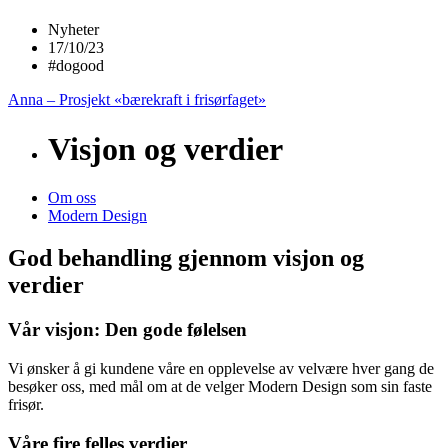
Nyheter
17/10/23
#dogood
Anna – Prosjekt «bærekraft i frisørfaget»
Visjon og verdier
Om oss
Modern Design
God behandling gjennom visjon og
verdier
Vår visjon: Den gode følelsen
Vi ønsker å gi kundene våre en opplevelse av velvære hver gang de
besøker oss, med mål om at de velger Modern Design som sin faste
frisør.
Våre fire felles verdier