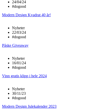
24/04/24
#dogood
Modern Design Kvadrat 40 år!
Nyheter
22/03/24
#dogood
Påske Giveaway
Nyheter
16/01/24
#dogood
Vinn gratis klipp i hele 2024
Nyheter
30/11/23
#dogood
Modern Design Julekalender 2023