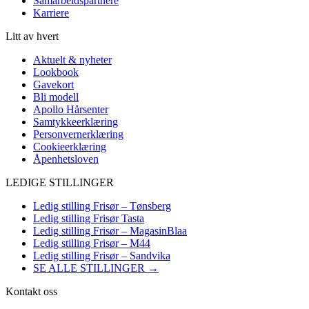
Samarbeidspartnere
Karriere
Litt av hvert
Aktuelt & nyheter
Lookbook
Gavekort
Bli modell
Apollo Hårsenter
Samtykkeerklæring
Personvernerklæring
Cookieerklæring
Åpenhetsloven
LEDIGE STILLINGER
Ledig stilling Frisør – Tønsberg
Ledig stilling Frisør Tasta
Ledig stilling Frisør – MagasinBlaa
Ledig stilling Frisør – M44
Ledig stilling Frisør – Sandvika
SE ALLE STILLINGER →
Kontakt oss