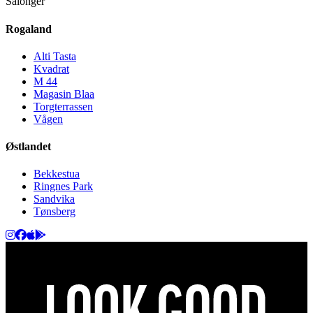
Salonger
Rogaland
Alti Tasta
Kvadrat
M 44
Magasin Blaa
Torgterrassen
Vågen
Østlandet
Bekkestua
Ringnes Park
Sandvika
Tønsberg