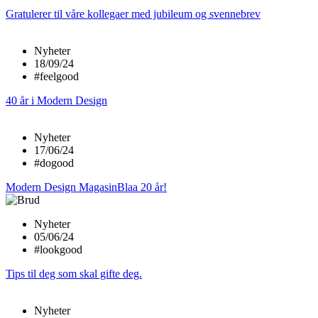
Gratulerer til våre kollegaer med jubileum og svennebrev
Nyheter
18/09/24
#feelgood
40 år i Modern Design
Nyheter
17/06/24
#dogood
Modern Design MagasinBlaa 20 år!
Nyheter
05/06/24
#lookgood
Tips til deg som skal gifte deg.
Nyheter