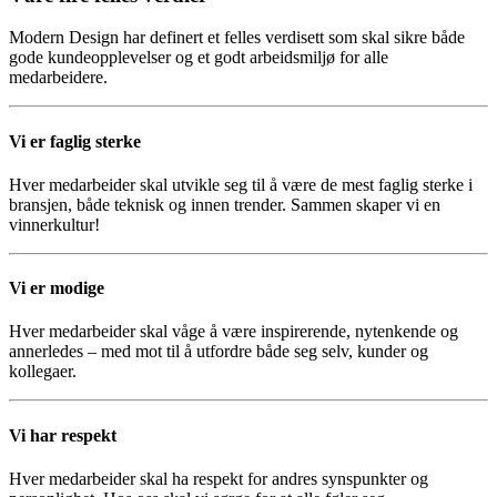
Modern Design har definert et felles verdisett som skal sikre både
gode kundeopplevelser og et godt arbeidsmiljø for alle
medarbeidere.
Vi er faglig sterke
Hver medarbeider skal utvikle seg til å være de mest faglig sterke i
bransjen, både teknisk og innen trender. Sammen skaper vi en
vinnerkultur!
Vi er modige
Hver medarbeider skal våge å være inspirerende, nytenkende og
annerledes – med mot til å utfordre både seg selv, kunder og
kollegaer.
Vi har respekt
Hver medarbeider skal ha respekt for andres synspunkter og