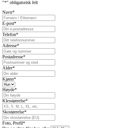
"
*
" obligatorisk felt
Navn
*
E-post
*
Telefon
*
Adresse
*
Postadresse
*
Alder
*
Kjønn
*
Høyde
*
Klesstørrelse
*
Skostørrelse
*
Foto, Profil
*