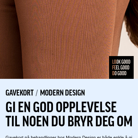
GAVEKORT
MODERN DESIGN
GI EN GOD OPPLEVELSE
TIL NOEN DU BRYR DEG OM
Gavekort på behandlinger hos Modern Design er både enkle å gi